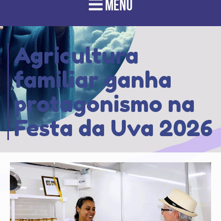
MENU
Agricultura
familiar ganha
protagonismo na
Festa da Uva 2026