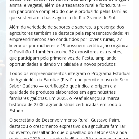
animal e vegetal, além de artesanato rural e floricultura —
um panorama completo do que é produzido pelas famílias
que sustentam a base agrícola do Rio Grande do Sul.
Além da variedade de sabores e saberes, a presença dos
agricultores também se destaca pela representatividade: 41
empreendimentos são conduzidos por jovens rurais, 27
liderados por mulheres e 19 possuem certificação orgânica.
O Pavilhão 1 também acolhe 32 expositores estreantes,
que participam pela primeira vez da Festa, ampliando
oportunidades e dando visibilidade a novos produtos.
Todos os empreendimentos integram o Programa Estadual
de Agroindústria Familiar (Peaf), que permite o uso do Selo
Sabor Gaúcho — certificação que indica a origem e a
qualidade de produtos elaborados em agroindústrias
familiares gaúchas. Em 2025, o Peaf alcançou a marca
histórica de 2.000 agroindústrias certificadas em todo o
Estado.
O secretário de Desenvolvimento Rural, Gustavo Paim,
destacou o crescimento expressivo da agricultura familiar
no evento, ressaltando que o pavilhão do setor está ainda
maior em 2026, passando de 49 para 85 empreendimentos