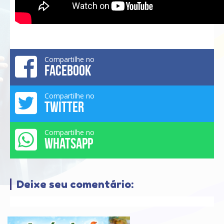
Compartilhe no
FACEBOOK
Compartilhe no
TWITTER
Compartilhe no
WHATSAPP
Deixe seu comentário: