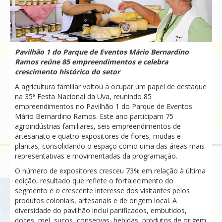
Pavilhão 1 do Parque de Eventos Mário Bernardino
Ramos reúne 85 empreendimentos e celebra
crescimento histórico do setor
A agricultura familiar voltou a ocupar um papel de destaque
na 35ª Festa Nacional da Uva, reunindo 85
empreendimentos no Pavilhão 1 do Parque de Eventos
Mário Bernardino Ramos. Este ano participam 75
agroindústrias familiares, seis empreendimentos de
artesanato e quatro expositores de flores, mudas e
plantas, consolidando o espaço como uma das áreas mais
representativas e movimentadas da programação.
O número de expositores cresceu 73% em relação à última
edição, resultado que reflete o fortalecimento do
segmento e o crescente interesse dos visitantes pelos
produtos coloniais, artesanais e de origem local. A
diversidade do pavilhão inclui panificados, embutidos,
doces, mel, sucos, conservas, bebidas, produtos de origem