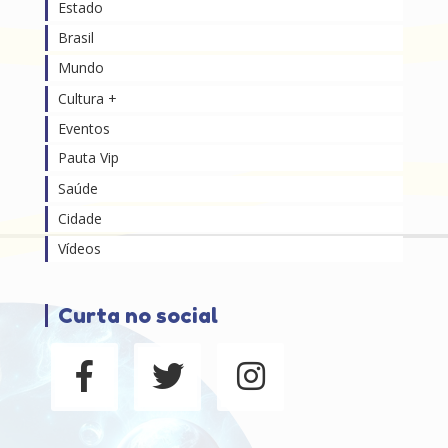
Estado
Brasil
Mundo
Cultura +
Eventos
Pauta Vip
Saúde
Cidade
Vídeos
Curta no social