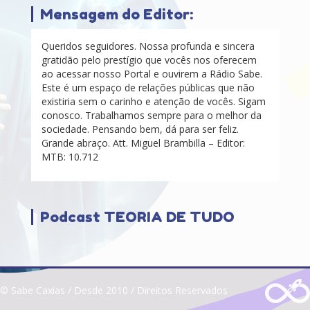
Mensagem do Editor:
Queridos seguidores. Nossa profunda e sincera
gratidão pelo prestígio que vocês nos oferecem
ao acessar nosso Portal e ouvirem a Rádio Sabe.
Este é um espaço de relações públicas que não
existiria sem o carinho e atenção de vocês. Sigam
conosco. Trabalhamos sempre para o melhor da
sociedade. Pensando bem, dá para ser feliz.
Grande abraço. Att. Miguel Brambilla – Editor:
MTB: 10.712
Podcast TEORIA DE TUDO
© Sabe Caxias / Desde 2010 / Direitos Reservados