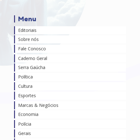
Menu
Editoriais
Sobre nós
Fale Conosco
Caderno Geral
Serra Gaúcha
Política
Cultura
Esportes
Marcas & Negócios
Economia
Polícia
Gerais