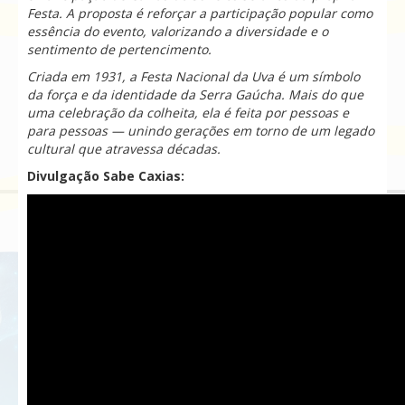
Festa. A proposta é reforçar a participação popular como
essência do evento, valorizando a diversidade e o
sentimento de pertencimento.
Criada em 1931, a Festa Nacional da Uva é um símbolo
da força e da identidade da Serra Gaúcha. Mais do que
uma celebração da colheita, ela é feita por pessoas e
para pessoas — unindo gerações em torno de um legado
cultural que atravessa décadas.
Divulgação Sabe Caxias: