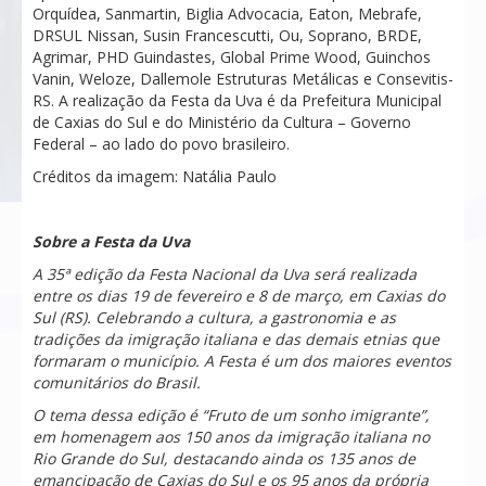
Orquídea, Sanmartin, Biglia Advocacia, Eaton, Mebrafe,
DRSUL Nissan, Susin Francescutti, Ou, Soprano, BRDE,
Agrimar, PHD Guindastes, Global Prime Wood, Guinchos
Vanin, Weloze, Dallemole Estruturas Metálicas e Consevitis-
RS. A realização da Festa da Uva é da Prefeitura Municipal
de Caxias do Sul e do Ministério da Cultura – Governo
Federal – ao lado do povo brasileiro.
Créditos da imagem: Natália Paulo
Sobre a Festa da Uva
A 35ª edição da Festa Nacional da Uva será realizada
entre os dias 19 de fevereiro e 8 de março, em Caxias do
Sul (RS). Celebrando a cultura, a gastronomia e as
tradições da imigração italiana e das demais etnias que
formaram o município. A Festa é um dos maiores eventos
comunitários do Brasil.
O tema dessa edição é “Fruto de um sonho imigrante”,
em homenagem aos 150 anos da imigração italiana no
Rio Grande do Sul, destacando ainda os 135 anos de
emancipação de Caxias do Sul e os 95 anos da própria