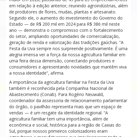
em relação à edição anterior, reunindo agroindústrias, além
de produtores de flores, mudas, plantas e artesanato.
Segundo ele, o aumento do investimento do Governo do
Estado — de R$ 200 mil em 2024 para R$ 386 mil neste
ano — demonstra o compromisso com o fortalecimento
do setor, ampliando oportunidades de comercialização,
geração de renda e valorização das tradições gaúchas. “A
Festa da Uva sempre nos surpreende positivamente. É uma
alegria imensa ver a força da nossa agricultura familiar em
uma feira dessa dimensão, conectando produtores e
consumidores e apresentando novidades que mantêm viva
a nossa identidade”, afirma.
A importância da agricultura familiar na Festa da Uva
também é reconhecida pela Companhia Nacional de
Abastecimento (Conab). Para Rogério Neuwald,
coordenador da assessoria de relacionamento parlamentar
do órgão, o pavilhão representa mais que um espaço de
vendas — é um resgate da identidade regional. “A
agricultura familiar tem uma importância, além de
econômica e social, histórica para a região de Caxias do
Sul, porque nossos primeiros colonizadores eram