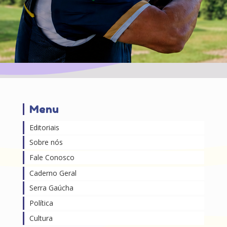
Menu
Editoriais
Sobre nós
Fale Conosco
Caderno Geral
Serra Gaúcha
Política
Cultura