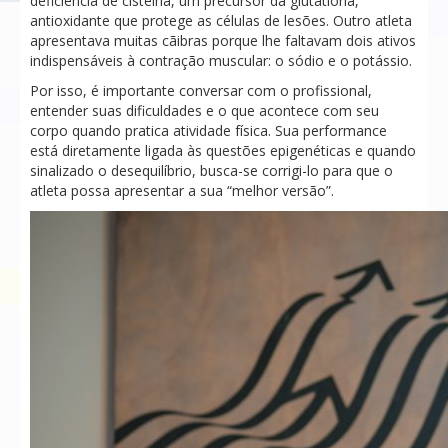
deficiência de cisteína, um precursor da glutationa,
antioxidante que protege as células de lesões. Outro atleta
apresentava muitas cãibras porque lhe faltavam dois ativos
indispensáveis à contração muscular: o sódio e o potássio.
Por isso, é importante conversar com o profissional,
entender suas dificuldades e o que acontece com seu
corpo quando pratica atividade física. Sua performance
está diretamente ligada às questões epigenéticas e quando
sinalizado o desequilíbrio, busca-se corrigi-lo para que o
atleta possa apresentar a sua “melhor versão”.