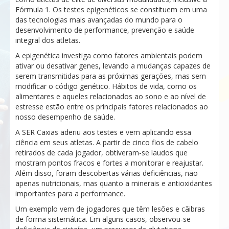
Fórmula 1. Os testes epigenéticos se constituem em uma
das tecnologias mais avançadas do mundo para o
desenvolvimento de performance, prevenção e saúde
integral dos atletas.
A epigenética investiga como fatores ambientais podem
ativar ou desativar genes, levando a mudanças capazes de
serem transmitidas para as próximas gerações, mas sem
modificar o código genético. Hábitos de vida, como os
alimentares e aqueles relacionados ao sono e ao nível de
estresse estão entre os principais fatores relacionados ao
nosso desempenho de saúde.
A SER Caxias aderiu aos testes e vem aplicando essa
ciência em seus atletas. A partir de cinco fios de cabelo
retirados de cada jogador, obtiveram-se laudos que
mostram pontos fracos e fortes a monitorar e reajustar.
Além disso, foram descobertas várias deficiências, não
apenas nutricionais, mas quanto a minerais e antioxidantes
importantes para a performance.
Um exemplo vem de jogadores que têm lesões e cãibras
de forma sistemática. Em alguns casos, observou-se