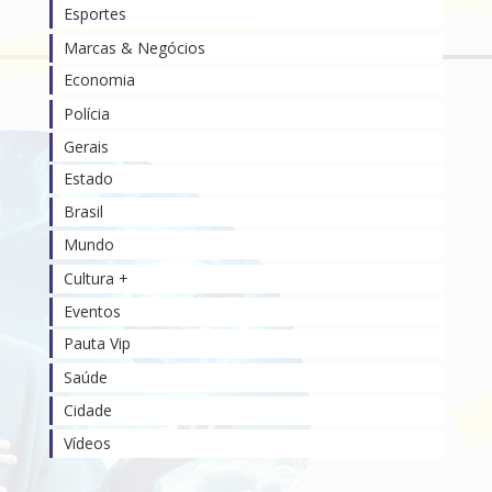
Esportes
Marcas & Negócios
Economia
Polícia
Gerais
Estado
Brasil
Mundo
Cultura +
Eventos
Pauta Vip
Saúde
Cidade
Vídeos