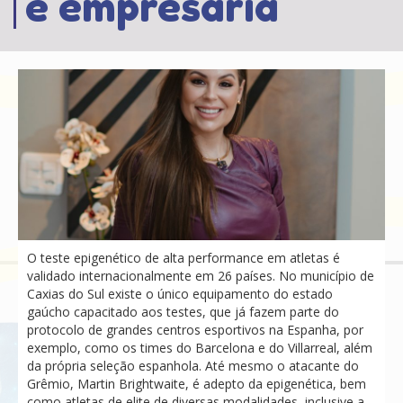
e empresária
O teste epigenético de alta performance em atletas é
validado internacionalmente em 26 países. No município de
Caxias do Sul existe o único equipamento do estado
gaúcho capacitado aos testes, que já fazem parte do
protocolo de grandes centros esportivos na Espanha, por
exemplo, como os times do Barcelona e do Villarreal, além
da própria seleção espanhola. Até mesmo o atacante do
Grêmio, Martin Brightwaite, é adepto da epigenética, bem
como atletas de elite de diversas modalidades, inclusive a