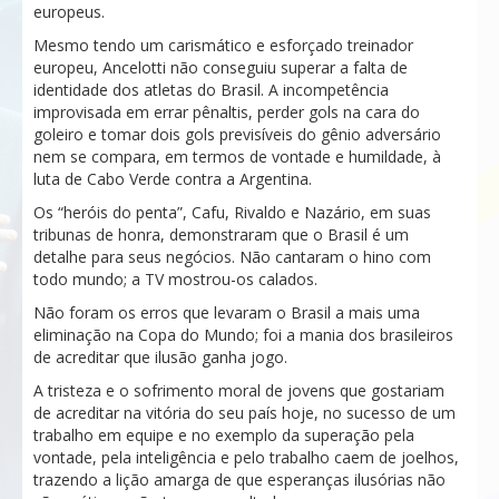
europeus.
Mesmo tendo um carismático e esforçado treinador
europeu, Ancelotti não conseguiu superar a falta de
identidade dos atletas do Brasil. A incompetência
improvisada em errar pênaltis, perder gols na cara do
goleiro e tomar dois gols previsíveis do gênio adversário
nem se compara, em termos de vontade e humildade, à
luta de Cabo Verde contra a Argentina.
Os “heróis do penta”, Cafu, Rivaldo e Nazário, em suas
tribunas de honra, demonstraram que o Brasil é um
detalhe para seus negócios. Não cantaram o hino com
todo mundo; a TV mostrou-os calados.
Não foram os erros que levaram o Brasil a mais uma
eliminação na Copa do Mundo; foi a mania dos brasileiros
de acreditar que ilusão ganha jogo.
A tristeza e o sofrimento moral de jovens que gostariam
de acreditar na vitória do seu país hoje, no sucesso de um
trabalho em equipe e no exemplo da superação pela
vontade, pela inteligência e pelo trabalho caem de joelhos,
trazendo a lição amarga de que esperanças ilusórias não