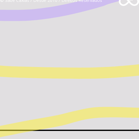
© Sabe Caxias / Desde 2010 / Direitos Reservados