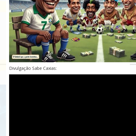
Divulgação Sabe Caxias: