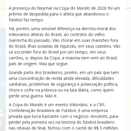
A presença do Neymar na Copa do Mundo de 2026 foi um
prêmio de despedida para o atleta que abandonou o
futebol faz tempo.
Há, porém, uma sensível diferença na derrota moral dos
milionários atletas do Brasil, ao contrário do velho
Garrincha do passado. Vão chorar em suas mansões fora
do Brasil, ilhas isoladas de riquezas, em seus castelos. Vão
se esconder fora do Brasil por um tempo, em seus
carrões, e, depois da Copa, a maioria nem vem ao Brasil,
país de origem. Vida que segue.
Grande parte dos brasileiros, porém, em um país que tem
uma concentração de renda ainda elevada, dificuldades
sanitárias, problemas de segurança e polarização política,
chora e sofre na pobreza ou na luta diária, como quem
perde uma guerra. Não é.
A Copa do Mundo é um evento trilionário, e a CBF,
Confederação Brasileira de Futebol, é uma empresa
privada que lucra bastante com o negócio. Ancelotti, para
perder pela primeira vez na história do futebol brasileiro
nas oitavas de final, fechou com o cachê de R$ 5 milhões