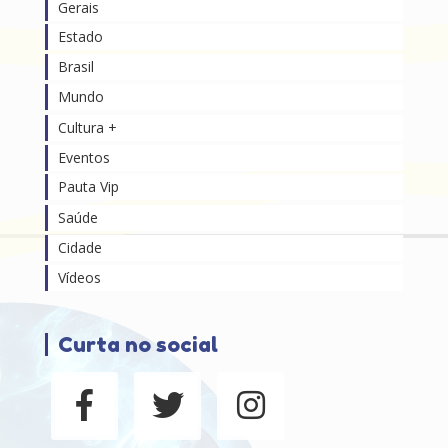
Gerais
Estado
Brasil
Mundo
Cultura +
Eventos
Pauta Vip
Saúde
Cidade
Vídeos
Curta no social