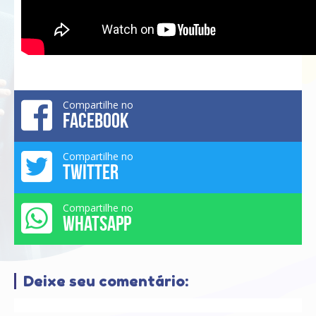
Compartilhe no
FACEBOOK
Compartilhe no
TWITTER
Compartilhe no
WHATSAPP
Deixe seu comentário: