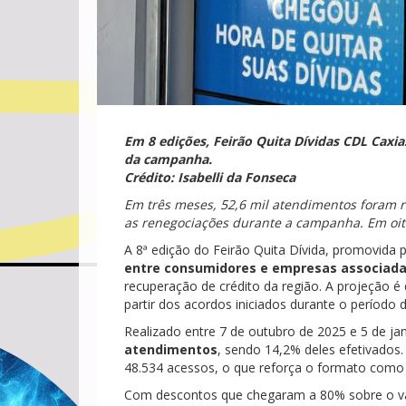
Em 8 edições, Feirão Quita Dívidas CDL Caxi
da campanha.
Crédito: Isabelli da Fonseca
Em três meses, 52,6 mil atendimentos foram re
as renegociações durante a campanha. Em oito
A 8ª edição do Feirão Quita Dívida, promovida
entre consumidores e empresas associada
recuperação de crédito da região. A projeção é
partir dos acordos iniciados durante o períod
Realizado entre 7 de outubro de 2025 e 5 de ja
atendimentos
, sendo 14,2% deles efetivados
48.534 acessos, o que reforça o formato como al
Com descontos que chegaram a 80% sobre o valor