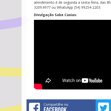
atendimento é de segunda a sexta-feira, das 8h
3209.9977 ou WhatsApp (54) 99254-2203.
Divulgação Sabe Caxias:
Compartilhe no
FACEBOOK