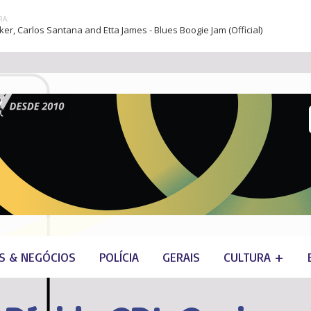
A:
er, Carlos Santana and Etta James - Blues Boogie Jam (Official)
S & NEGÓCIOS
POLÍCIA
GERAIS
CULTURA +