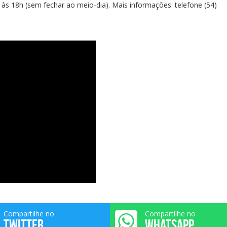
 às 18h (sem fechar ao meio-dia). Mais informações: telefone (54)
Compartilhe no
Compartilhe no
TWITTER
WHATSAPP