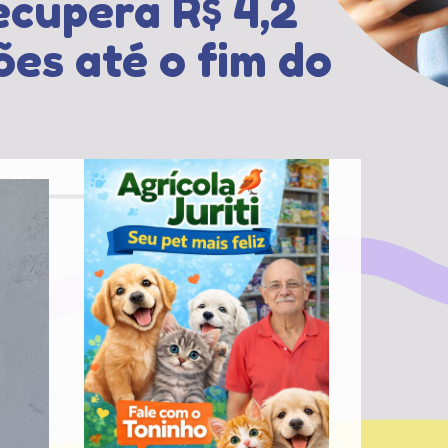
ecupera R$ 4,2
ões até o fim do