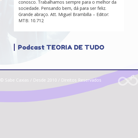
conosco. Trabalhamos sempre para o melhor da
sociedade. Pensando bem, dá para ser feliz.
Grande abraço. Att. Miguel Brambilla – Editor:
MTB: 10.712
Podcast TEORIA DE TUDO
© Sabe Caxias / Desde 2010 / Direitos Reservados