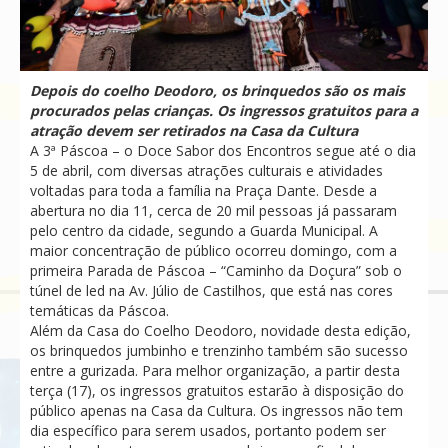
Depois do coelho Deodoro, os brinquedos são os mais
procurados pelas crianças. Os ingressos gratuitos para a
atração devem ser retirados na Casa da Cultura
A 3ª Páscoa – o Doce Sabor dos Encontros segue até o dia
5 de abril, com diversas atrações culturais e atividades
voltadas para toda a família na Praça Dante. Desde a
abertura no dia 11, cerca de 20 mil pessoas já passaram
pelo centro da cidade, segundo a Guarda Municipal. A
maior concentração de público ocorreu domingo, com a
primeira Parada de Páscoa – “Caminho da Doçura” sob o
túnel de led na Av. Júlio de Castilhos, que está nas cores
temáticas da Páscoa.
Além da Casa do Coelho Deodoro, novidade desta edição,
os brinquedos jumbinho e trenzinho também são sucesso
entre a gurizada. Para melhor organização, a partir desta
terça (17), os ingressos gratuitos estarão à disposição do
público apenas na Casa da Cultura. Os ingressos não tem
dia específico para serem usados, portanto podem ser