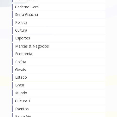
Caderno Geral
Serra Gaúcha
Política
Cultura
Esportes
Marcas & Negócios
Economia
Polícia
Gerais
Estado
Brasil
Mundo
Cultura +
Eventos
Pauta Vip