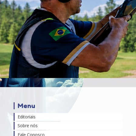
Menu
Editoriais
Sobre nós
Fale Conosco