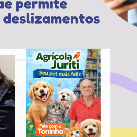
ae permite
e deslizamentos