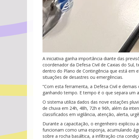
A iniciativa ganha importância diante das prev
coordenador da Defesa Civil de Caxias do Sul, 
dentro do Plano de Contingência que está em el
situações de desastres ou emergências.
“Com esta ferramenta, a Defesa Civil e demais
ganhando tempo. E tempo é o que separa um al
O sistema utiliza dados das nove estações plu
de chuva em 24h, 48h, 72h e 96h, além da intens
classificados em vigilância, atenção, alerta, ur
Durante a capacitação, o engenheiro explicou as 
funcionam como uma esponja, acumulando água a
sobre a rocha basáltica, a infiltração cria co