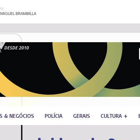
A:
MIGUEL BRAMBILLA
S & NEGÓCIOS
POLÍCIA
GERAIS
CULTURA +