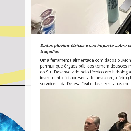
Dados pluviométricos e seu impacto sobre e
tragédias
Uma ferramenta alimentada com dados pluviomé
permitir que órgãos públicos tomem decisões m
do Sul. Desenvolvido pelo técnico em hidrolo
instrumento foi apresentado nesta terça-feira 
servidores da Defesa Civil e das secretarias mu