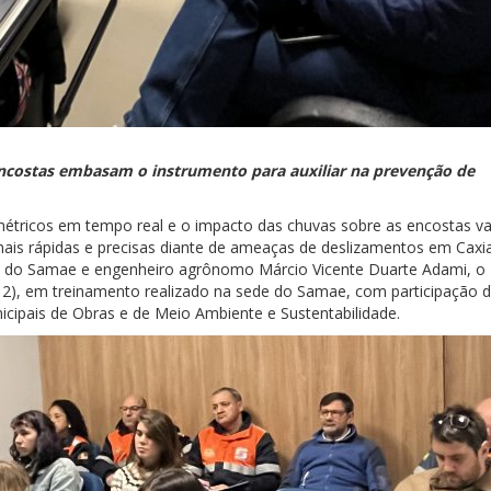
ncostas embasam o instrumento para auxiliar na prevenção de
tricos em tempo real e o impacto das chuvas sobre as encostas va
ais rápidas e precisas diante de ameaças de deslizamentos em Caxi
gia do Samae e engenheiro agrônomo Márcio Vicente Duarte Adami, o
(12), em treinamento realizado na sede do Samae, com participação 
nicipais de Obras e de Meio Ambiente e Sustentabilidade.