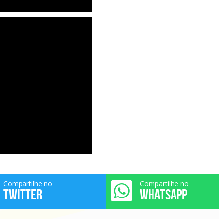
Compartilhe no
Compartilhe no
TWITTER
WHATSAPP