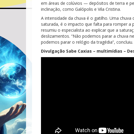
em áreas de colúvios — depósitos de terra e p
inclinação, como Galópolis e Vila Cristina.
A intensidade da chuva é o gatilho. Uma chuv
saturada, é o impacto que falta para romper a 
resumiu o especialista ao explicar que a satur
deslizamentos. “Não podemos parar a chuva ne
podemos parar o relógio da tragédia”, concluiu.
Divulgação Sabe Caxias – multimídias – De