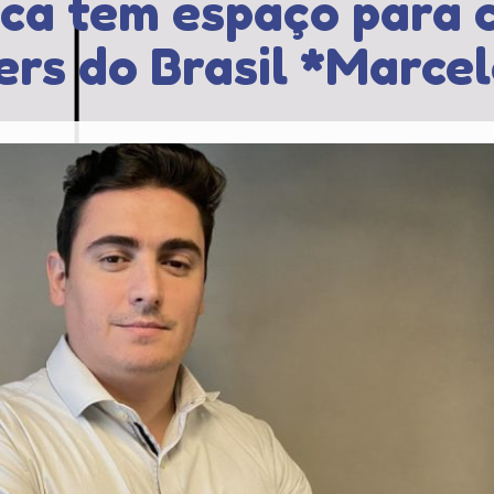
ica tem espaço para 
ers do Brasil *Marcel