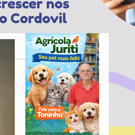
crescer nos
o Cordovil