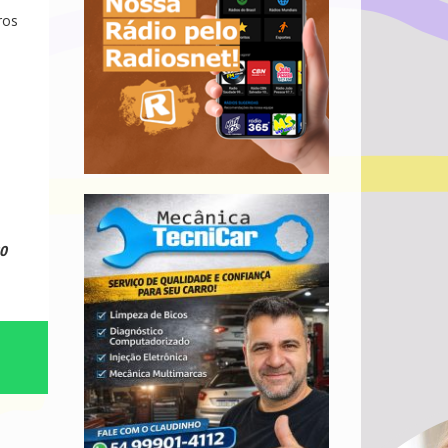
ros
,
30