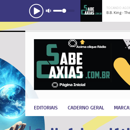
TOCANDO AGOR
B.B. King - Th
EDITORIAIS
CADERNO GERAL
MARCA