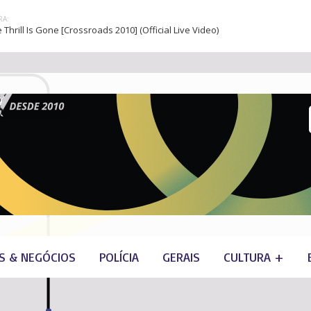
A:
e Thrill Is Gone [Crossroads 2010] (Official Live Video)
S & NEGÓCIOS
POLÍCIA
GERAIS
CULTURA +