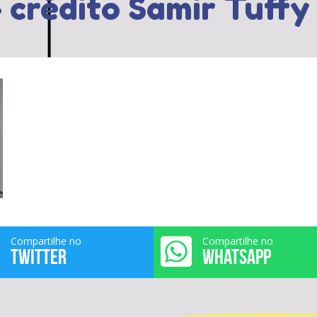
 crédito Samir Tuffy
Compartilhe no
Compartilhe no
TWITTER
WHATSAPP