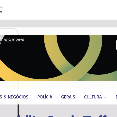
A:
re
S & NEGÓCIOS
POLÍCIA
GERAIS
CULTURA +