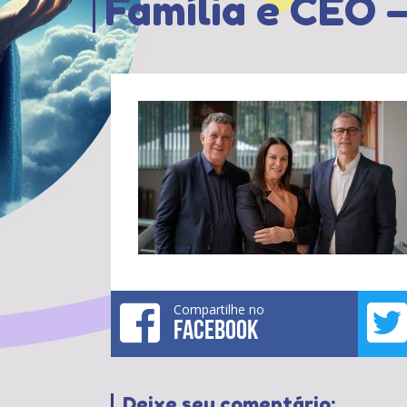
Família e CEO –
Compartilhe no
FACEBOOK
Deixe seu comentário: