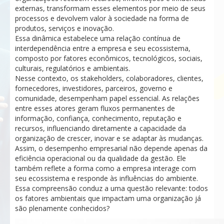
externas, transformam esses elementos por meio de seus
processos e devolvem valor à sociedade na forma de
produtos, serviços e inovação.
Essa dinâmica estabelece uma relação contínua de
interdependência entre a empresa e seu ecossistema,
composto por fatores econômicos, tecnológicos, sociais,
culturais, regulatórios e ambientais.
Nesse contexto, os stakeholders, colaboradores, clientes,
fornecedores, investidores, parceiros, governo e
comunidade, desempenham papel essencial. As relações
entre esses atores geram fluxos permanentes de
informação, confiança, conhecimento, reputação e
recursos, influenciando diretamente a capacidade da
organização de crescer, inovar e se adaptar às mudanças.
Assim, o desempenho empresarial não depende apenas da
eficiência operacional ou da qualidade da gestão. Ele
também reflete a forma como a empresa interage com
seu ecossistema e responde às influências do ambiente.
Essa compreensão conduz a uma questão relevante: todos
os fatores ambientais que impactam uma organização já
são plenamente conhecidos?