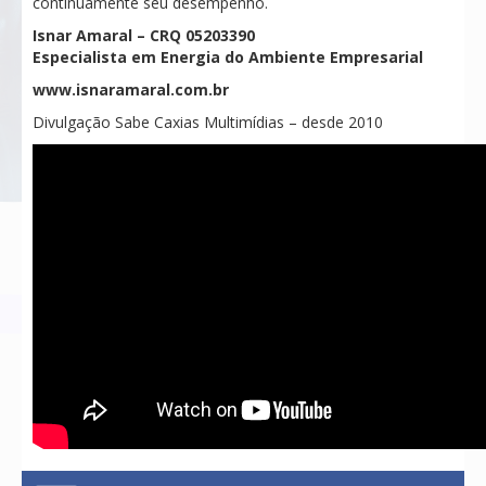
continuamente seu desempenho.
Isnar Amaral – CRQ 05203390
Especialista em Energia do Ambiente Empresarial
www.isnaramaral.com.br
Divulgação Sabe Caxias Multimídias – desde 2010