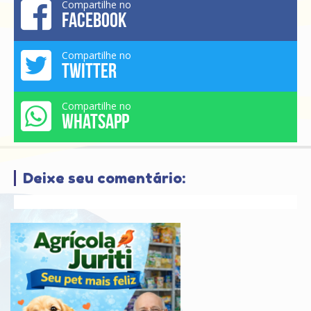
Compartilhe no
FACEBOOK
Compartilhe no
TWITTER
Compartilhe no
WHATSAPP
Deixe seu comentário: