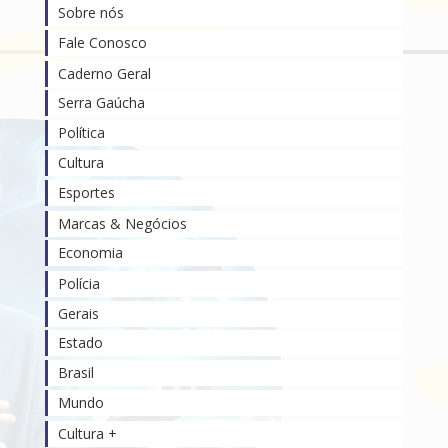
Sobre nós
Fale Conosco
Caderno Geral
Serra Gaúcha
Política
Cultura
Esportes
Marcas & Negócios
Economia
Polícia
Gerais
Estado
Brasil
Mundo
Cultura +